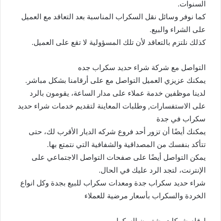
السنوات.
كما نوفر وسائل نقل السكراب المناسبة بعد التعاقد مع العميل
على الشراء والبيع.
كذلك نلتزم بالتعاقد لأن تلك المسؤولية لا تقع على العميل.
التواصل مع شركة شراء حديد سكراب جده
يمكنك عزيزي العميل التواصل مع على أرقامنا بشكل مباشر.
لدينا موظفين خدمة عملاء على مدار الساعة، يقومون بالرد
على الاستفسارات, وطلبات المعاينة لتقديم خدمات شراء حديد
سكراب في جدة
يمكنك أيضًا أن تزور أحد فروع شركه الديار الأقرب لك، حتى
تتأكد بنفسك من المصداقية والشفافية التي نتمتع بها.
يمكن التواصل أيضًا على صفحات التواصل الاجتماعي على
الإنترنت، لتجد الرد عليك في الحال.
شراء حديد سكراب جدة ومعدات سكراب للبيع بجدة وكل انواع
الخردة والسكراب بأسعار مرضية للعملاء
ارقام شركات يشترون السكراب