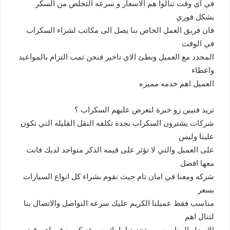
في اي وقت تنالوا هم الاسعار و سرعه التخلص من السكر
بشكل فوري
فان فريق العمل الخاص بنا يصل الى مكاتب لشراء السكراب
في الوقت
المحدد مع العميل وبطئ الاي تاخير فنحن تمب التزام بالمواعيد
واعطاء
العميل اهم خدمه مميزه
تريد فنيين زو خبرة لتعرض عليهم السكراب ؟
شركات يشترون السكراب بجدة تكلفه النقل القليله التي تكون
علينا وليس
على العميل والتي لا تؤثر على قيمه الذكر متواجد لديك فانت
معها افضل
شركه ومعنا في امان تام حيث نقوم بشراء كل انواع السيارات
بسعر
مناسب فقط عميلنا الكريم عليك سرعه التواصل والاتصال بنا
لتنال اهم
الاسعار المناسبه بين تجديد امامك بسرعه كبيره في اي وقت