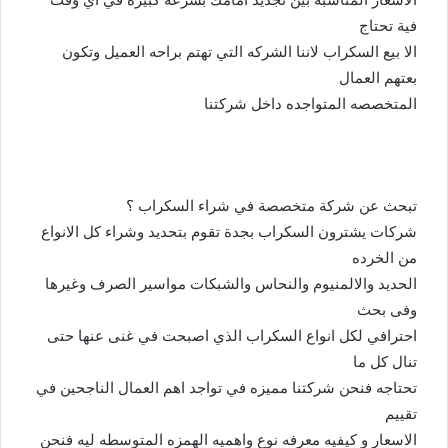
فية تحتاج
الا بيع السكراب لاننا الشركه التي تهتم براحه العميل وتكون
بعتهم العمال
المتخصصه المتواجده داخل شركتنا
تبحث عن شركة متخصصة في شراء السكراب ؟
شركات يشترون السكراب بجدة تقوم بتحديد وشراء كل الانواع
من الخرده
الحديد والالمنيوم والنحاس والشبكات مواسير الصرف وغيرها
وفى بحث
احترافي لكل انواع السكراب الذي اصبحت في غنى عنها حتى
تنال كل ما
تحتاجه فنحن شركتنا مميزه في تواجد اهم العمال الناجحين في
تقييم
الاسعار و كيفيه معرفه نوع واهميه الهمزه المتوسطه ليه فنحن