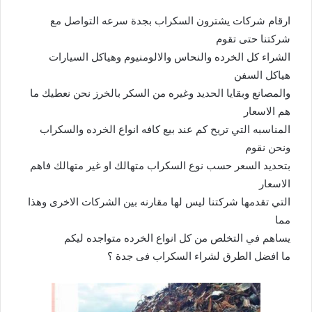
ارقام شركات يشترون السكراب بجدة سرعه التواصل مع
شركتنا حتى تقوم
الشراء كل الخرده والنحاس والالومنيوم وهياكل السيارات
هياكل السفن
والمصانع وبقايا الحديد وغيره من السكر بالخرز نحن نعطيك ما
هم الاسعار
المناسبه التي تريح كم عند بيع كافه انواع الخرده والسكراب
ونحن نقوم
بتحديد السعر حسب نوع السكراب متهالك او غير متهالك فاهم
الاسعار
التي تقدمها شركتنا ليس لها مقارنه بين الشركات الاخرى وهذا
مما
يساهم في التخلص من كل انواع الخرده متواجده ليكم
ما افضل الطرق لشراء السكراب فى جدة ؟