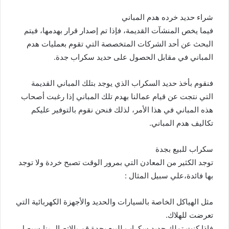
شراء حديد خرده هدم المباني
فيما يخص المنشآت القديمة، فإذا تم إصدار قرار بهدمها، فيتم
البحث عن أحد الشركات المتخصصة التي تقوم بعمليات هدم
المباني في مقابل الحصول على حديد سكراب جدة.
فنقوم بأخذ حديد السكراب الذي يوجد بتلك المباني القديمة
التي نتجت عن قيام عمالنا بهدم تلك المباني إذا رغبت أصحاب
هذه المباني في هذا الأمر، لذلك فنحن نقوم بالتوفير عليكم
تكاليف هدم المباني.
سكراب للبيع بجدة
توجد الكثير من المعادن التي بمرور الوقت تصبح خردة ولا توجد
بها فائدة،علي سبيل المثال :
مثل الهياكل الخاصة بالسيارات والحديد والأجهزة الكهربائية التي
تعرضت للهلاك.
فإذا كنت تملك حديد سكراب للبيع بجدة قم بالاتصال بنا،سيصل