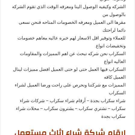
الشركه وكيفيه الوصول الينا ومعرفه الوقت الذي تقوم الشركه
بالوصول من
مقرها الى العميل ومعرفه الخصومات المتاحه فنحن نسعى
دائما لراحتك
للعملاء وتوفير اقل الاسعار لهم خبره عاليه معاهم خصومات
وتخفيضات انواع
السكراب نحن شركه تبحث عن اهم المميزات والمقاومات
العاليه انواع
السكراب فيها العمل حتى لو حتى العميل افضل مميزات لينال
العميل كافه
المميزات مع شركتنا ونحرص على راحت ورضا العميل لشراء
السكراب
شراء سكراب بجدة – أرقام شراء سكراب – شركات شراء
سكراب – نشتري سكراب – يشترون سكراب – محلات شراء
سكراب بجدة
ارقام شركة شراء اثاث مستعمل