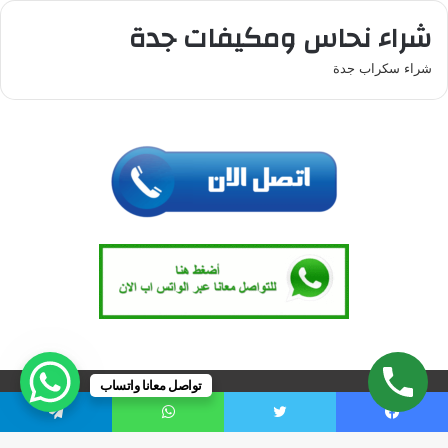
شراء نحاس ومكيفات جدة
شراء سكراب جدة
تواصل معانا واتساب
© حقوق النشر 2026، جميع الحقوق محفوظة |
vweb-sa.com
يسبوك
تويتر
واتساب
تيلقرام