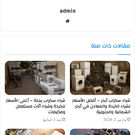
admin
موقع
الويب
مقالات ذات صلة
شراء سكراب أبحر – أفضل الأسعار
شراء سكراب بجدة – أعلى الأسعار
لشراء الخردة والمعادن في أبحر
للخردة وشراء أثاث مستعمل
الشمالية والجنوبية
ومكيفات
مارس 2, 2026
منذ 3 أسابيع