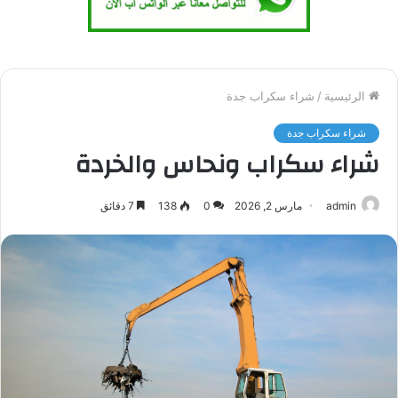
الرئيسية
/
شراء سكراب جدة
شراء سكراب جدة
شراء سكراب ونحاس والخردة
admin
مارس 2, 2026
0
138
7 دقائق