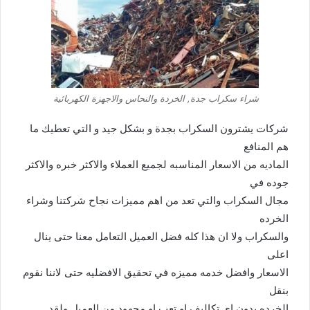
شراء سكراب جدة, الخردة والنحاس والاجهزة الكهربائية
شركات يشترون السكراب بجدة و بشكل جيد و التي تعطيك ما
هم المنافع
الماديه من الاسعار المناسبه لجميع العملاء والاكثر خبره والاكثر
جوده في
مجال السكراب والتي تعد من اهم مميزات نجاح شركتنا وشراء
الخرده
والسكراب ولا ان هذا كله فضل العميل التعامل معنا حتى ينال
اعلى
الاسعار وافضل خدمه مميزه في تحقيق الافضليه حتى لاننا نقوم
بنقل
الخرده بدون اي تكاليف او تعب او مجهود من العميل ولقد