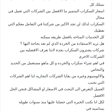
نمتلك كل
اسعار السكراب المتميز ما الافضل بين الشركات التي تعمل في
مجال
السكراب لذلك لن تجد الاكبر من شركتنا في التعامل معكم التي
تعطيك
كل الخدمات المتاحه بافضل طريقه ممكنه
هل تريد الاستفادة من الخردة الذي لم تعد بحاجة اليها ؟
شركات يشترون السكراب بجدة لاننا نعرف الافضليه بين
الشركات الاخرى
في اهم شراء سكراب والخرده و كل ماهو مستعمل من الحديد
والنحاس
والالومنيوم وغيره من بقايا الشركات التجاريه لنا اهم الشركات
التي تجنب
العميل التعرض الى البحث في الاسعار او المشاكل فنحن الحل
الافضل
لكل انا نكتب الخبره التي حصلنا عليها منذ سنوات طويله
بمناسبه في