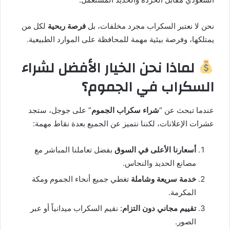
نحن لا نعتبر السكراب مجرد مخلفات، بل
فرصة ربحية
لكل من
يمتلكها، وفرصة بيئية مهمة للمحافظة على الموارد الطبيعية.
لماذا نحن الخيار الأفضل لشراء
السكراب في الجموم؟
عندما تبحث عن “
شراء سكراب الجموم
” على جوجل، ستجد
عشرات الإعلانات، لكننا نتميز عن الجميع بعدة نقاط مهمة:
أسعارنا الأعلى في السوق
بفضل تعاملنا المباشر مع
مصانع الحديد والنحاس.
خدمة سريعة وشاملة
تغطي جميع أنحاء الجموم ومكة
المكرمة.
تقييم مجاني دون التزام
: نقيم السكراب ميدانياً أو عبر
الصور.