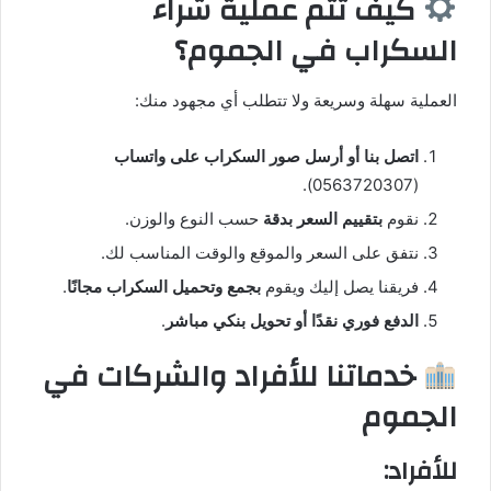
كيف تتم عملية شراء
السكراب في الجموم؟
العملية سهلة وسريعة ولا تتطلب أي مجهود منك:
اتصل بنا أو أرسل صور السكراب على واتساب
(0563720307).
نقوم
بتقييم السعر بدقة
حسب النوع والوزن.
نتفق على السعر والموقع والوقت المناسب لك.
فريقنا يصل إليك ويقوم
بجمع وتحميل السكراب مجانًا
.
الدفع فوري نقدًا أو تحويل بنكي مباشر
.
خدماتنا للأفراد والشركات في
الجموم
للأفراد: