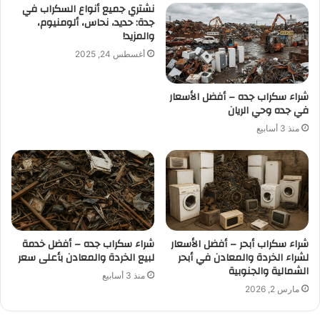
نشتري جميع أنواع السكراب في
جدة: حديد، نحاس، ألومنيوم،
والمزيد!
أغسطس 24, 2025
شراء سكراب جده – أفضل الأسعار
في جده وحي الريان
منذ 3 أسابيع
شراء سكراب أبحر – أفضل الأسعار
شراء سكراب جده – أفضل خدمة
لشراء الخردة والمعادن في أبحر
لبيع الخردة والمعادن بأعلى سعر
الشمالية والجنوبية
منذ 3 أسابيع
مارس 2, 2026