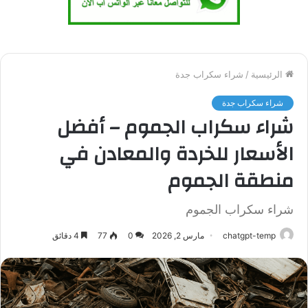
الرئيسية
/
شراء سكراب جدة
شراء سكراب جدة
شراء سكراب الجموم – أفضل
الأسعار للخردة والمعادن في
منطقة الجموم
شراء سكراب الجموم
chatgpt-temp
مارس 2, 2026
0
77
4 دقائق