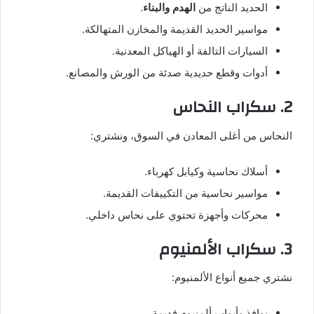
الحديد الناتج من
الهدم والبناء
.
مواسير الحديد القديمة والمخازن المتهالكة.
السيارات التالفة أو الهياكل المعدنية.
أدوات وقطع حديدية صدئة من الورش والمصانع.
2. سكراب النحاس
النحاس من أغلى المعادن في السوق، ونشتري:
أسلاك نحاسية وكيابل كهرباء.
مواسير نحاسية من التكييفات القديمة.
محركات وأجهزة تحتوي على نحاس داخلي.
3. سكراب الألمنيوم
نشتري جميع أنواع الألمنيوم:
نوافذ وأبواب ألمنيوم قديمة.