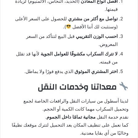
افصل أنواع المعادن
(الحديد، النحاس، الألمنيوم) لزيادة
قيمتها.
تواصل مع أكثر من مشتري
للحصول على السعر الأعلى
(وسنثبت لك أننا الأفضل
).
احسب الوزن التقريبي
قبل البيع لتتأكد من السعر
المعروض.
لا تترك السكراب مكشوفًا للعوامل الجوية
لأنها قد تقلل
من قيمته.
اختر المشتري الموثوق
الذي يدفع فورًا ولا يماطل.
معداتنا وخدمات النقل
لدينا أسطول من سيارات النقل والرافعات الخاصة لجمع
وتحميل السكراب مهما كانت الكمية أو الحجم.
نقدم خدمة النقل
مجانية تمامًا داخل الجموم
.
كما نعمل على تنظيف المكان بعد التحميل لتترك موقعك نظيفًا
وخاليًا من أي بقايا معدنية.