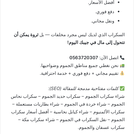
أفضل الأسعار.
دفع فوري.
ونقل مجاني.
السكراب الذي لديك ليس مجرد مخلفات — بل
ثروة يمكن أن
تتحول إلى مال في جيبك اليوم!
اتصل الآن:
0563720307
نحن نغطي جميع مناطق الجموم وضواحيها.
تقييم مجاني + دفع فوري + خدمة احترافية.
كلمات مفتاحية مدمجة للمقالة (SEO):
شراء سكراب الجموم – سكراب حديد الجموم – سكراب نحاس
الجموم – شراء خردة في الجموم – شراء بطاريات مستعملة –
سكراب الألمنيوم – شراء كيابل نحاسية – أفضل أسعار سكراب
الجموم – نقل السكراب في الجموم – شراء سكراب مكة –
سكراب عسفان والجموم.